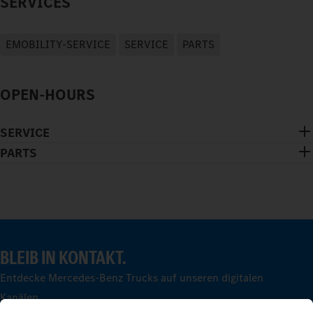
SERVICES
EMOBILITY-SERVICE
SERVICE
PARTS
OPEN-HOURS
SERVICE
PARTS
BLEIB IN KONTAKT.
Entdecke Mercedes-Benz Trucks auf unseren digitalen
Kanälen.