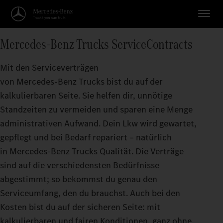
Mercedes‑Benz Trucks ServiceContracts
Mit den Serviceverträgen
von Mercedes‑Benz Trucks bist du auf der
kalkulierbaren Seite. Sie helfen dir, unnötige
Standzeiten zu vermeiden und sparen eine Menge
administrativen Aufwand. Dein Lkw wird gewartet,
gepflegt und bei Bedarf repariert – natürlich
in Mercedes‑Benz Trucks Qualität. Die Verträge
sind auf die verschiedensten Bedürfnisse
abgestimmt; so bekommst du genau den
Serviceumfang, den du brauchst. Auch bei den
Kosten bist du auf der sicheren Seite: mit
kalkulierbaren und fairen Konditionen, ganz ohne