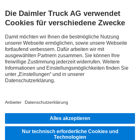
FOLLOW THE ROADSTARS.
Tausche jetzt Erfahrungen mit anderen Truckerinnen und
Truckern aus.
Steig ein