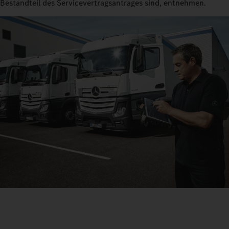
Bestandteil des Servicevertragsantrages sind, entnehmen.