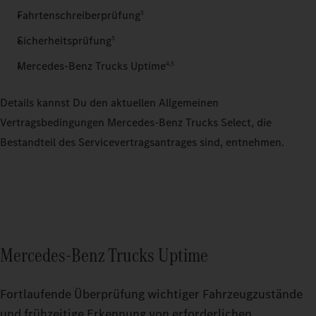
Fahrtenschreiberprüfung
5
Sicherheitsprüfung
5
Mercedes‑Benz Trucks Uptime
4,5
Details kannst Du den aktuellen Allgemeinen
Vertragsbedingungen Mercedes‑Benz Trucks Select, die
Bestandteil des Servicevertragsantrages sind, entnehmen.
Mercedes‑Benz Trucks Uptime
Fortlaufende Überprüfung wichtiger Fahrzeugzustände
und frühzeitige Erkennung von erforderlichen